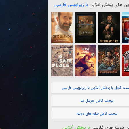
ن های پخش آنلاین
با زیرنویس فارسی
ست کامل با پخش آنلاین با زیرنویس فارسی
لیست کامل سریال ها
لیست کامل فیلم های دوبله
 دوبله های فارسی
با پخش آنلاین