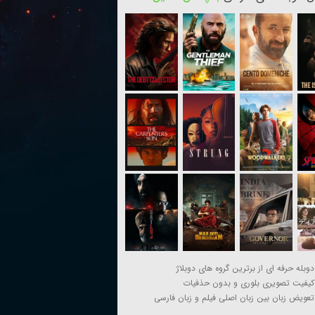
دوبله حرفه ای از برترین گروه های دوبلاژ
کیفیت تصویری بلوری و بدون حذفیات
تعویض زبان بین زبان اصلی فیلم و زبان فارسی