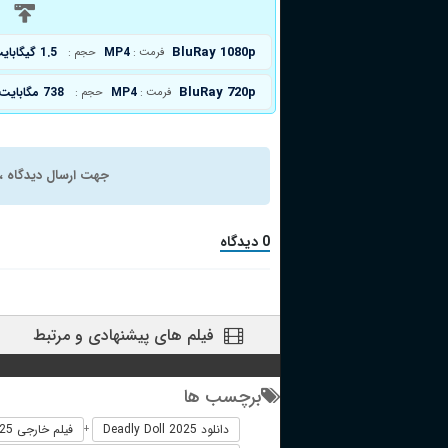
د
BluRay 1080p
MP4
1.5 گیگابایت
فرمت :
حجم :
BluRay 720p
MP4
738 مگابایت
فرمت :
حجم :
جهت ارسال دیدگاه ، 
0 دیدگاه
فیلم های پیشنهادی و مرتبط
برچسب ها
دانلود Deadly Doll 2025
فیلم خارجی Deadly Doll 2025
+