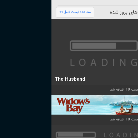
های بروز شده
مشاهده لیست کامل >>
The Husband