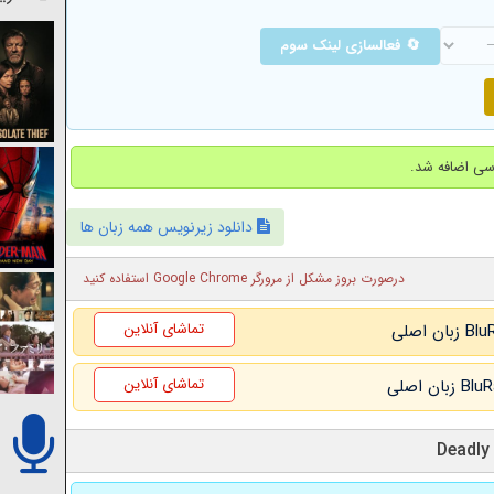
🔄 فعالسازی لینک سوم
دانلود زیرنویس همه زبان ها
درصورت بروز مشکل از مرورگر Google Chrome استفاده کنید
تماشای آنلاین
تماشای آنلاین