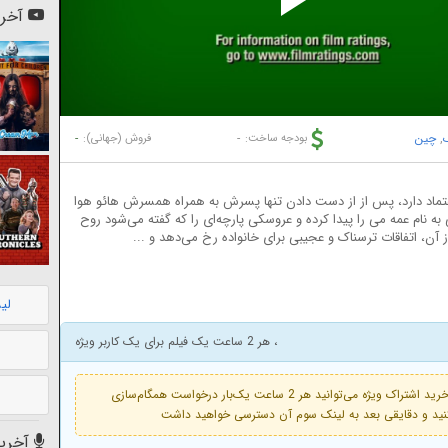
Pl
آخری
Vi
,
چین
-
-
بودجه ساخت:
فروش (جهانی):
اعتماد دارد، پس از از دست دادن تنها پسرش به همراه همسرش هائو هوا
به نام عمه می را پیدا کرده و عروسکی پارچه‌ای را که گفته می‌شود روح
آن، اتفاقات ترسناک و عجیبی برای خانواده رخ می‌دهد و ...
لی
، هر 2 ساعت یک فیلم برای یک کاربر ویژه
فعال است. با خرید اشتراک ویژه می‌توانید هر 2 ساعت یک‌بار درخواست همگام‌سازی
آخرین